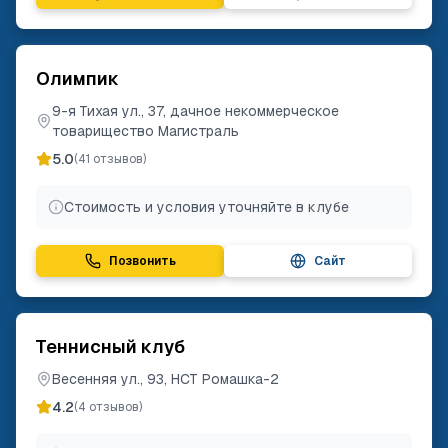
Олимпик
9-я Тихая ул., 37, дачное некоммерческое
товарищество Магистраль
5.0
(
41
отзывов)
Стоимость и условия уточняйте в клубе
Позвонить
Сайт
Теннисный клуб
Весенняя ул., 93, НСТ Ромашка-2
4.2
(
4
отзывов)