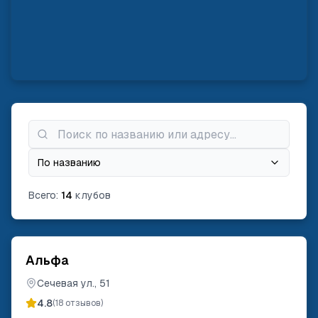
По названию
Всего:
14
клубов
Альфа
Сечевая ул., 51
4.8
(
18
отзывов)