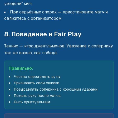
увидели” мяч
При серьёзных спорах — приостановите матч и
свяжитесь с организатором
8. Поведение и Fair Play
Теннис — игра джентльменов. Уважение к сопернику
так же важно, как победа.
Правильно:
Честно определять ауты
Признавать свои ошибки
Поздравлять соперника с хорошими ударами
Пожать руку после матча
Быть пунктуальным