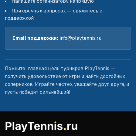
Напишите организатору напрямую
При срочных вопросах — свяжитесь с
поддержкой
Email поддержки:
info@playtennis.ru
Помните: главная цель турниров PlayTennis —
получить удовольствие от игры и найти достойных
соперников. Играйте честно, уважайте друг друга, и
пусть победит сильнейший!