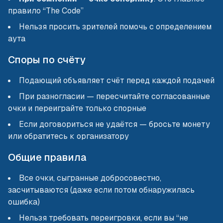
правило “The Code”
Нельзя просить зрителей помочь с определением
аута
Споры по счёту
Подающий объявляет счёт перед каждой подачей
При разногласии — пересчитайте согласованные
очки и переиграйте только спорные
Если договориться не удаётся — бросьте монету
или обратитесь к организатору
Общие правила
Все очки, сыгранные добросовестно,
засчитываются (даже если потом обнаружилась
ошибка)
Нельзя требовать переигровки, если вы “не