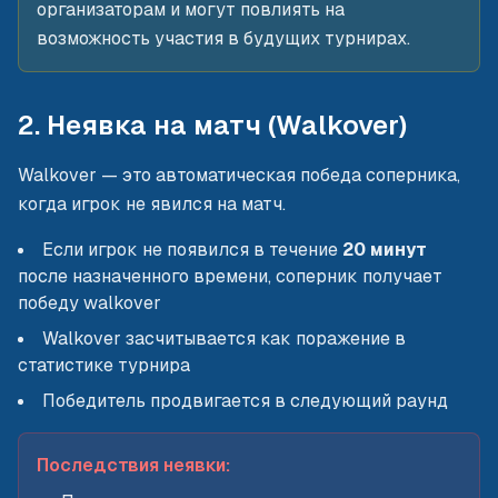
организаторам и могут повлиять на
возможность участия в будущих турнирах.
2. Неявка на матч (Walkover)
Walkover — это автоматическая победа соперника,
когда игрок не явился на матч.
Если игрок не появился в течение
20 минут
после назначенного времени, соперник получает
победу walkover
Walkover засчитывается как поражение в
статистике турнира
Победитель продвигается в следующий раунд
Последствия неявки: