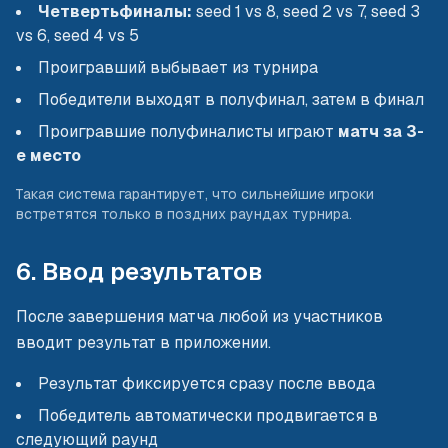
Четвертьфиналы:
seed 1 vs 8, seed 2 vs 7, seed 3
vs 6, seed 4 vs 5
Проигравший выбывает из турнира
Победители выходят в полуфинал, затем в финал
Проигравшие полуфиналисты играют
матч за 3-
е место
Такая система гарантирует, что сильнейшие игроки
встретятся только в поздних раундах турнира.
6. Ввод результатов
После завершения матча любой из участников
вводит результат в приложении.
Результат фиксируется сразу после ввода
Победитель автоматически продвигается в
следующий раунд