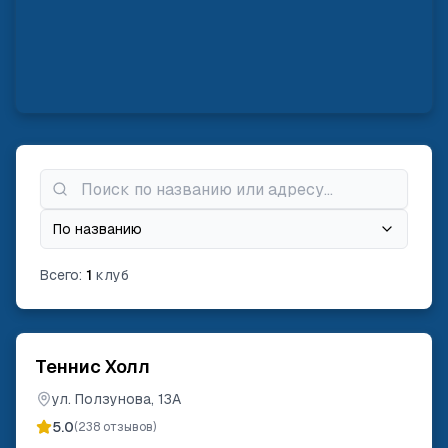
По названию
Всего:
1
клуб
Теннис Холл
ул. Ползунова, 13А
5.0
(
238
отзывов)