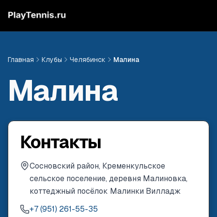
Главная
Клубы
Челябинск
Малина
Малина
Контакты
Сосновский район, Кременкульское
сельское поселение, деревня Малиновка,
коттеджный посёлок Малинки Вилладж
+7 (951) 261-55-35