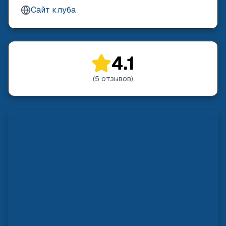
Сайт клуба
4.1
(
5
отзывов
)