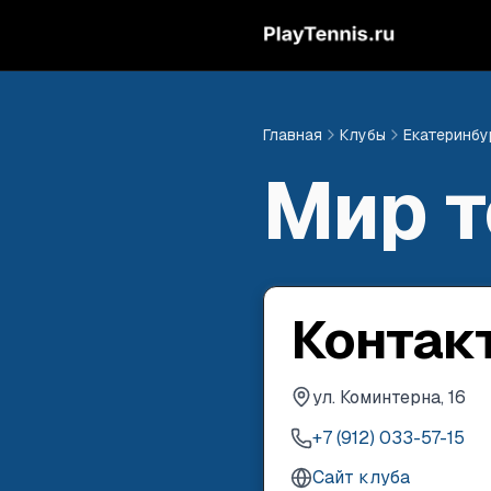
Главная
Клубы
Екатеринбу
Мир т
Контак
ул. Коминтерна, 16
+7 (912) 033-57-15
Сайт клуба