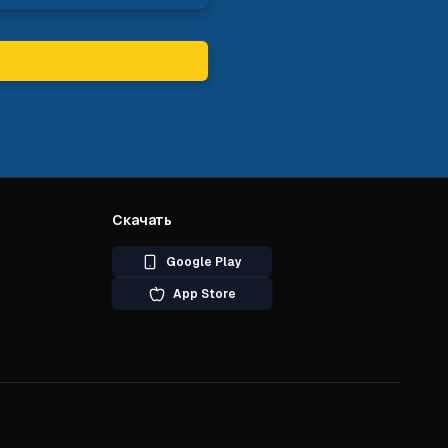
Скачать
Google Play
App Store