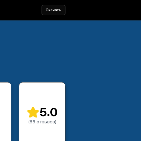
Скачать
5.0
(
65
отзывов
)