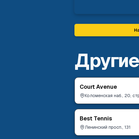
На
Другие
Court Avenue
Коломенская наб., 20, стр
Best Tennis
Ленинский просп., 131