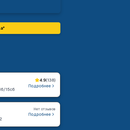
ва
"
4.9
(
138
)
Подробнее
16/15с6
Нет отзывов
Подробнее
2