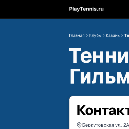
Главная
Клубы
Казань
Те
Тенни
Гиль
Контак
Беркутовская ул., 2