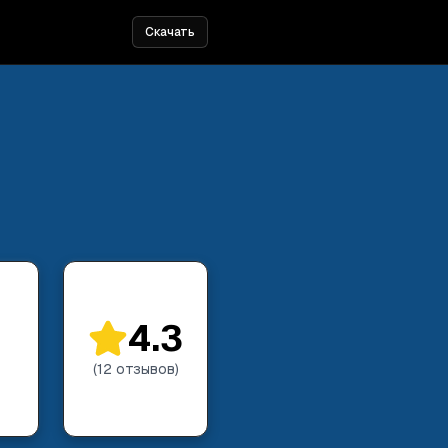
Скачать
4.3
(
12
отзывов
)