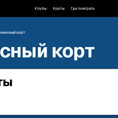
Клубы
Корты
Где поиграть
ннисный корт
сный корт
ты