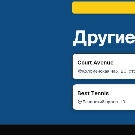
Другие
Court Avenue
Коломенская наб., 20, стр
Best Tennis
Ленинский просп., 131