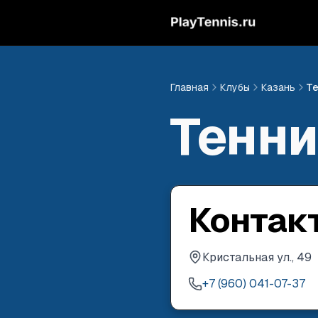
Главная
Клубы
Казань
Те
Тенни
Контак
Кристальная ул., 49
+7 (960) 041-07-37