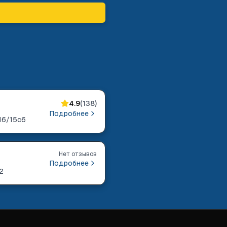
4.9
(
138
)
Подробнее
16/15с6
Нет отзывов
Подробнее
2