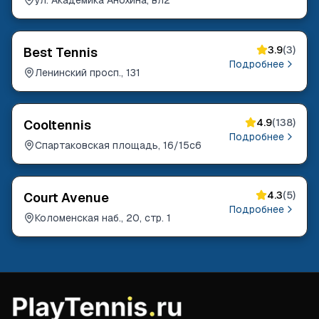
ул. Академика Анохина, вл2
3.9
(
3
)
Best Tennis
Подробнее
Ленинский просп., 131
4.9
(
138
)
Cooltennis
Подробнее
Спартаковская площадь, 16/15с6
4.3
(
5
)
Court Avenue
Подробнее
Коломенская наб., 20, стр. 1