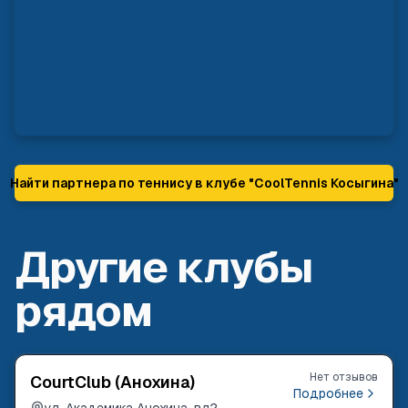
Найти партнера по теннису в клубе "
CoolTennis Косыгина
"
Другие клубы
рядом
Нет отзывов
CourtClub (Анохина)
Подробнее