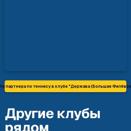
ти партнера по теннису в клубе "
Держава (Большая Филёвск
Другие клубы
рядом