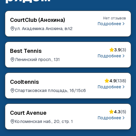
Нет отзывов
CourtClub (Анохина)
Подробнее
ул. Академика Анохина, вл2
3.9
(
3
)
Best Tennis
Подробнее
Ленинский просп., 131
4.9
(
138
)
Cooltennis
Подробнее
Спартаковская площадь, 16/15с6
4.3
(
5
)
Court Avenue
Подробнее
Коломенская наб., 20, стр. 1