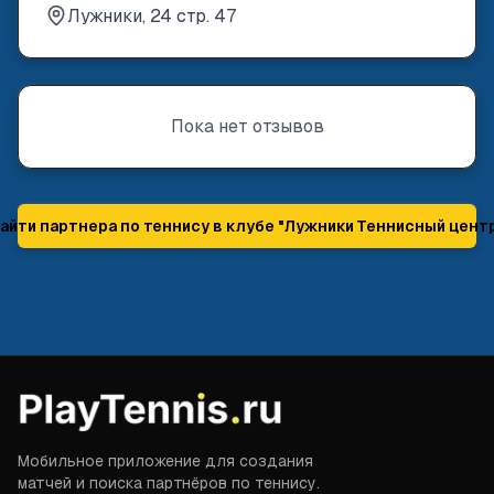
Лужники, 24 стр. 47
Пока нет отзывов
айти партнера по теннису в клубе "
Лужники Теннисный цент
Мобильное приложение для создания
матчей и поиска партнёров по теннису.