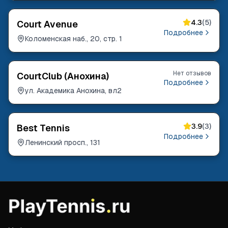
4.3
(
5
)
Court Avenue
Подробнее
Коломенская наб., 20, стр. 1
Нет отзывов
CourtClub (Анохина)
Подробнее
ул. Академика Анохина, вл2
3.9
(
3
)
Best Tennis
Подробнее
Ленинский просп., 131