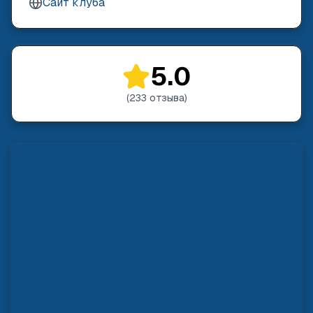
Сайт клуба
5.0
(
233
отзыва
)