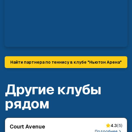
Найти партнера по теннису в клубе "
Ньютон Арена
"
Другие клубы
рядом
4.3
(
5
)
Court Avenue
Подробнее