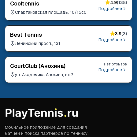
4.9
(
138
)
Cooltennis
Подробнее
Спартаковская площадь, 16/15с6
3.9
(
3
)
Best Tennis
Подробнее
Ленинский просп., 131
Нет отзывов
CourtClub (Анохина)
Подробнее
ул. Академика Анохина, вл2
Мобильное приложение для создания
матчей и поиска партнёров по теннису.