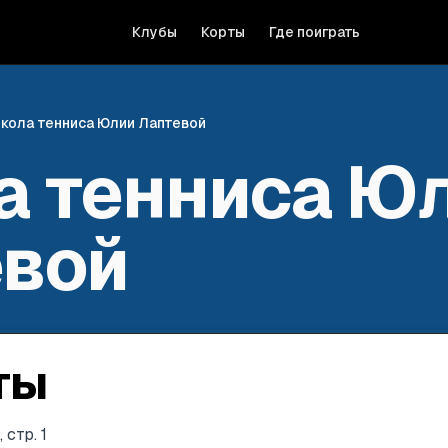
Клубы
Корты
Где поиграть
кола тенниса Юлии Лаптевой
а тенниса Ю
евой
ты
 стр. 1