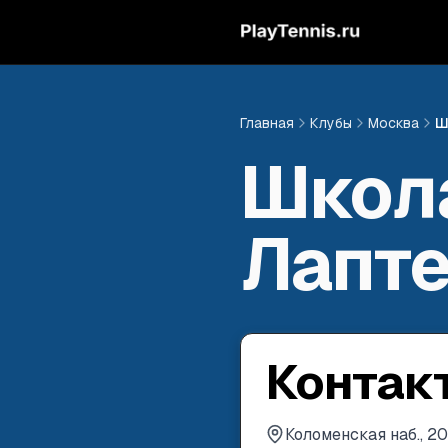
Главная
Клубы
Москва
Ш
Школ
Лапт
Контак
Коломенская наб., 20,