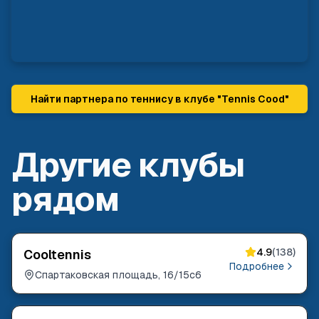
Найти партнера по теннису в клубе "
Tennis Cood
"
Другие клубы
рядом
4.9
(
138
)
Cooltennis
Подробнее
Спартаковская площадь, 16/15с6