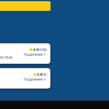
4.9
(
138
)
Подробнее
16/15с6
3.9
(
3
)
Подробнее