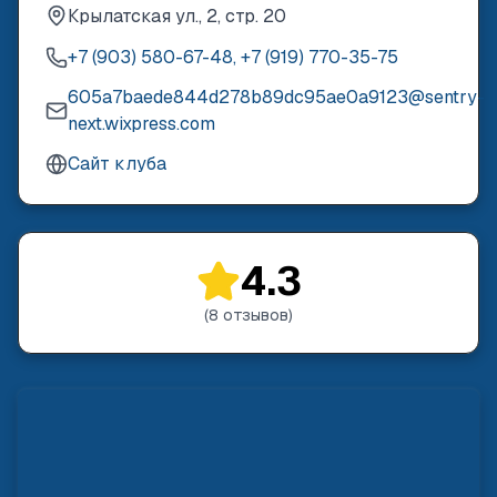
Крылатская ул., 2, стр. 20
+7 (903) 580-67-48, +7 (919) 770-35-75
605a7baede844d278b89dc95ae0a9123@sentry-
next.wixpress.com
Сайт клуба
4.3
(
8
отзывов
)