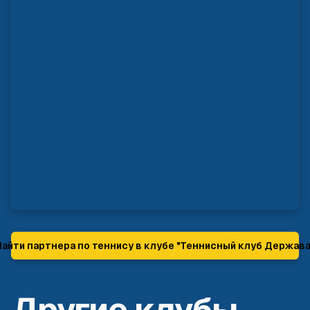
Найти партнера по теннису в клубе "
Теннисный клуб Держав
Другие клубы