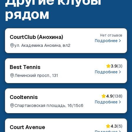
рядом
Нет отзывов
CourtClub (Анохина)
Подробнее
ул. Академика Анохина, вл2
3.9
(
3
)
Best Tennis
Подробнее
Ленинский просп., 131
4.9
(
138
)
Cooltennis
Подробнее
Спартаковская площадь, 16/15с6
4.3
(
5
)
Court Avenue