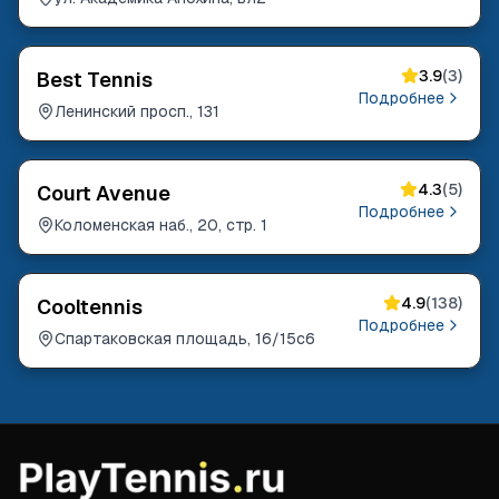
3.9
(
3
)
Best Tennis
Подробнее
Ленинский просп., 131
4.3
(
5
)
Court Avenue
Подробнее
Коломенская наб., 20, стр. 1
4.9
(
138
)
Cooltennis
Подробнее
Спартаковская площадь, 16/15с6