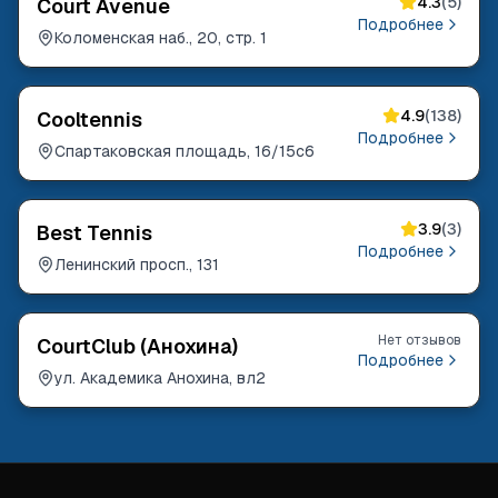
4.3
(
5
)
Court Avenue
Подробнее
Коломенская наб., 20, стр. 1
4.9
(
138
)
Cooltennis
Подробнее
Спартаковская площадь, 16/15с6
3.9
(
3
)
Best Tennis
Подробнее
Ленинский просп., 131
Нет отзывов
CourtClub (Анохина)
Подробнее
ул. Академика Анохина, вл2