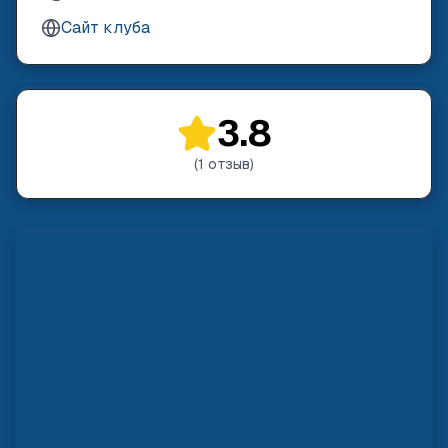
Сайт клуба
3.8
(
1
отзыв
)