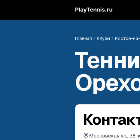
Главная
Клубы
Ростов-на
Тенни
Орех
Контак
Московская ул., 38,