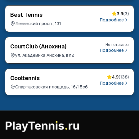
3.9
(
3
)
Best Tennis
Подробнее
Ленинский просп., 131
Нет отзывов
CourtClub (Анохина)
Подробнее
ул. Академика Анохина, вл2
4.9
(
138
)
Cooltennis
Подробнее
Спартаковская площадь, 16/15с6