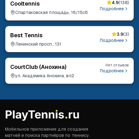
4.9
(
138
)
Cooltennis
Подробнее
Спартаковская площадь, 16/15с6
3.9
(
3
)
Best Tennis
Подробнее
Ленинский просп., 131
Нет отзывов
CourtClub (Анохина)
Подробнее
ул. Академика Анохина, вл2
Мобильное приложение для создания
матчей и поиска партнёров по теннису.