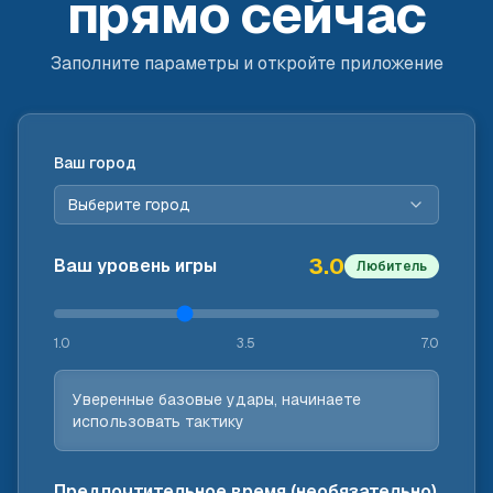
прямо сейчас
Заполните параметры и откройте приложение
Ваш город
Выберите город
3.0
Ваш уровень игры
Любитель
1.0
3.5
7.0
Уверенные базовые удары, начинаете
использовать тактику
Предпочтительное время (необязательно)