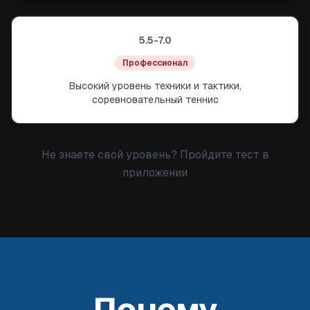
5.5-7.0
Профессионал
Высокий уровень техники и тактики,
соревновательный теннис
Не знаете свой уровень? Пройдите тест в
приложении
Почему