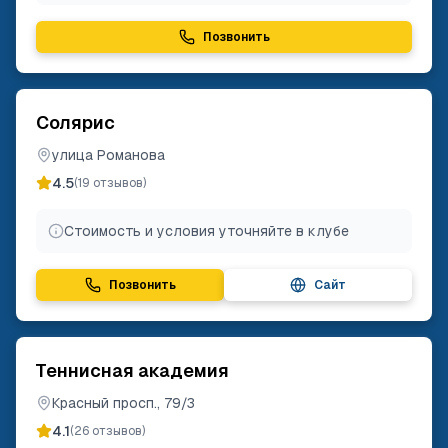
Позвонить
Солярис
улица Романова
4.5
(
19
отзывов)
Стоимость и условия уточняйте в клубе
Позвонить
Сайт
Теннисная академия
Красный просп., 79/3
4.1
(
26
отзывов)