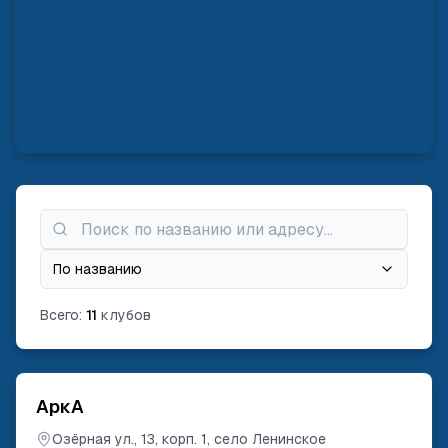
По названию
Всего:
11
клубов
АркА
Озёрная ул., 13, корп. 1, село Ленинское