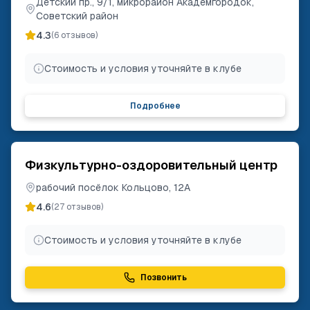
Детский пр., 9/1, микрорайон Академгородок,
Советский район
4.3
(
6
отзывов)
Стоимость и условия уточняйте в клубе
Подробнее
Физкультурно-оздоровительный центр
рабочий посёлок Кольцово, 12А
4.6
(
27
отзывов)
Стоимость и условия уточняйте в клубе
Позвонить