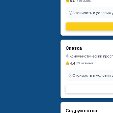
4.0
(
7
отзывов)
Стоимость и условия 
Сказка
Коммунистический просп.
4.4
(
39
отзывов)
Стоимость и условия 
Содружество