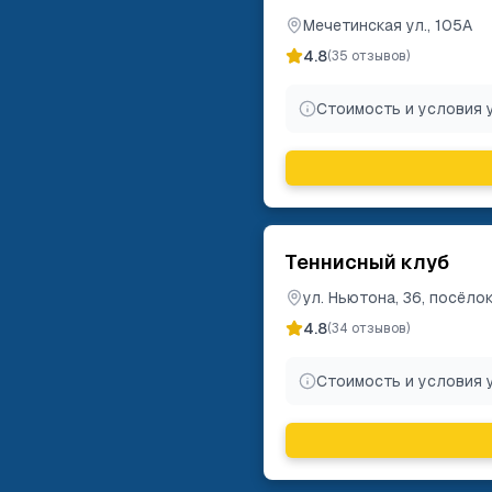
Мечетинская ул., 105А
4.8
(
35
отзывов)
Стоимость и условия 
Теннисный клуб
ул. Ньютона, 36, посёло
4.8
(
34
отзывов)
Стоимость и условия 