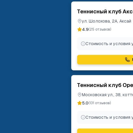
Теннисный клуб Ак
ул. Шолохова, 2А, Аксай
4.9
(
25
отзывов)
Стоимость и условия 
Теннисный клуб Ор
Московская ул., 38, ко
5.0
(
131
отзывов)
Стоимость и условия 