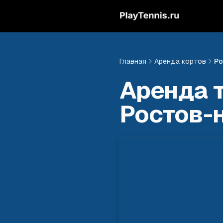
Главная
Аренда кортов
Ро
Аренда 
Ростов-