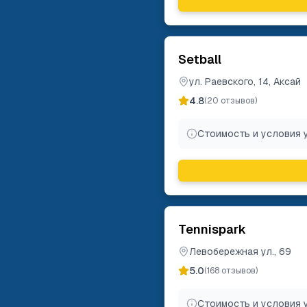
Setball
ул. Раевского, 14, Аксай
4.8
(
20
отзывов)
Стоимость и условия 
Tennispark
Левобережная ул., 69
5.0
(
168
отзывов)
Стоимость и условия 