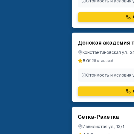
Стоимость и условия 
Донская академия 
Константиновская ул., 
5.0
(
128
отзывов)
Стоимость и условия 
Сетка-Ракетка
Извилистая ул., 13/1