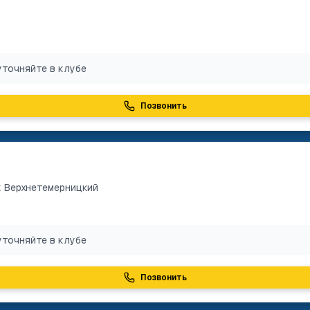
уточняйте в клубе
Позвонить
к Верхнетемерницкий
уточняйте в клубе
Позвонить