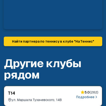
Найти партнера по теннису в клубе "
На Теннис
"
Другие клубы
рядом
5.0
(
262
)
T14
Подробнее
ул. Маршала Тухачевского, 14В