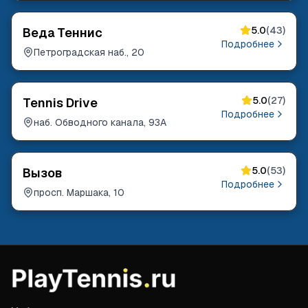
5.0
(
43
)
Веда Теннис
Подробнее
Петроградская наб., 20
5.0
(
27
)
Tennis Drive
Подробнее
наб. Обводного канала, 93А
5.0
(
53
)
Вызов
Подробнее
просп. Маршака, 10