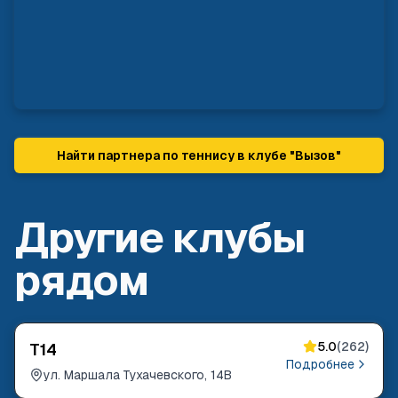
Найти партнера по теннису в клубе "
Вызов
"
Другие клубы
рядом
5.0
(
262
)
T14
Подробнее
ул. Маршала Тухачевского, 14В