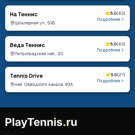
5.0
(
43
)
На Теннис
Подробнее
Шпалерная ул., 53Б
5.0
(
43
)
Веда Теннис
Подробнее
Петроградская наб., 20
5.0
(
27
)
Tennis Drive
Подробнее
наб. Обводного канала, 93А