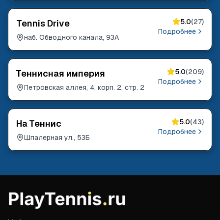
5.0
(
27
)
Tennis Drive
Подробнее
наб. Обводного канала, 93А
5.0
(
209
)
Теннисная империя
Подробнее
Петровская аллея, 4, корп. 2, стр. 2
5.0
(
43
)
На Теннис
Подробнее
Шпалерная ул., 53Б