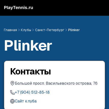
Главная
Клубы
Санкт-Петербург
Plinker
Plinker
Контакты
Большой просп. Васильевского острова, 76
+7 (904) 512-85-18
Сайт клуба