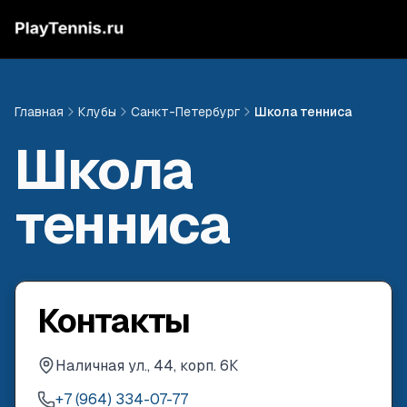
Главная
Клубы
Санкт-Петербург
Школа тенниса
Школа
тенниса
Контакты
Наличная ул., 44, корп. 6К
+7 (964) 334-07-77