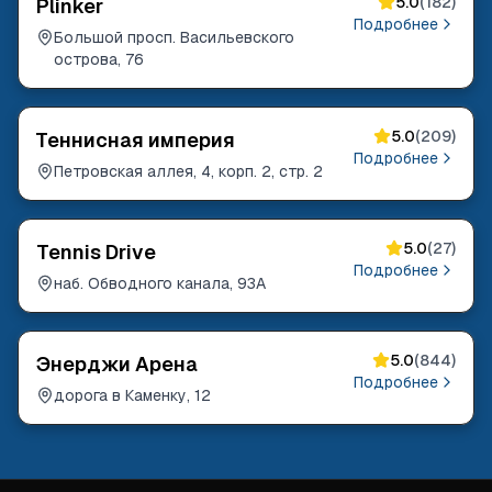
5.0
(
182
)
Plinker
Подробнее
Большой просп. Васильевского
острова, 76
5.0
(
209
)
Теннисная империя
Подробнее
Петровская аллея, 4, корп. 2, стр. 2
5.0
(
27
)
Tennis Drive
Подробнее
наб. Обводного канала, 93А
5.0
(
844
)
Энерджи Арена
Подробнее
дорога в Каменку, 12