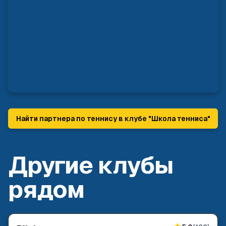
Найти партнера по теннису в клубе "
Школа тенниса
"
Другие клубы
рядом