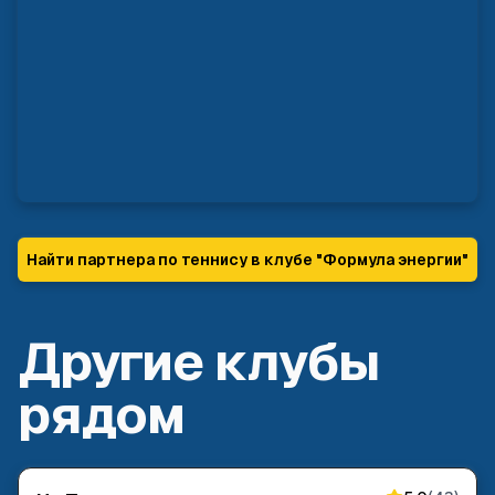
Найти партнера по теннису в клубе "
Формула энергии
"
Другие клубы
рядом